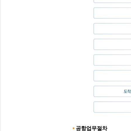
공항업무절차