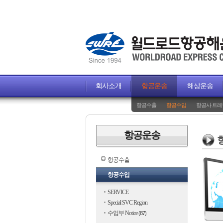
회사소개
항공운송
해상운송
항공수출
항공수입
항공사 트레
항공운송
항공수출
항공수입
SERVICE
Special SVC Region
수입부 Notice
(87)