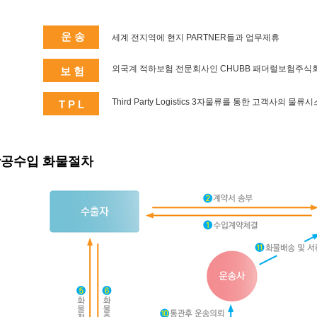
운 송
세계 전지역에 현지 PARTNER들과 업무제휴
외국계 적하보험 전문회사인 CHUBB 패더럴보험주식
보 험
Third Party Logistics 3자물류를 통한 고객사의 
T P L
공수입 화물절차