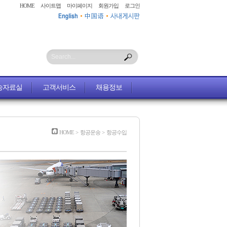
HOME
사이트맵
마이페이지
회원가입
로그인
Search...
송자료실
고객서비스
채용정보
HOME
>
항공운송
>
항공수입