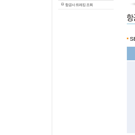
항공사 트레킹 조회
S