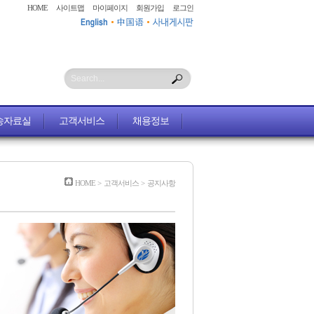
HOME
사이트맵
마이페이지
회원가입
로그인
Search...
송자료실
고객서비스
채용정보
HOME
>
고객서비스
>
공지사항