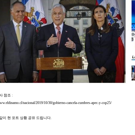
사 참조
:
www.eldinamo.cl/nacional/2019/10/30/gobierno-cancela-cumbres-apec-y-cop25/
같이 현 포트 상황 공유 드립니다
.