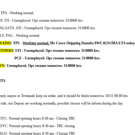
TPA - Working normal.
: ITI - Unemployed. Ops resume tomorrow 31/0800 hrs.
ASTA: ATI - Unemployed. Ops resume tomorrow 31/0800 hrs.
: PAG - Working normal.
RAÍSO
: TPS -
Working normal.
Mv Cosco Shipping Danube 0WC4GN1MA ETA today 1
NTONIO
: STI - Unemployed. Ops resume tomorrow 31/0800 hrs.
 Unemployed. Ops resume tomorrow 31/0800 hrs.
EN
: Unemployed. Ops resume tomorrow 31/0800 hrs.
ITS
med, mayor or Terminals keep on strike, and it should be finish tomorrow 10/31 08:00 hrs.
 side, our Depots are working normally, possible closure will be inform during the day.
YC: Normal opening hours 8:30 am.- Closing TBC
YC: Normal opening hours 8:30 am.- TBC closing
GU: Normal opening hours 8:30 am.- Closing TBC