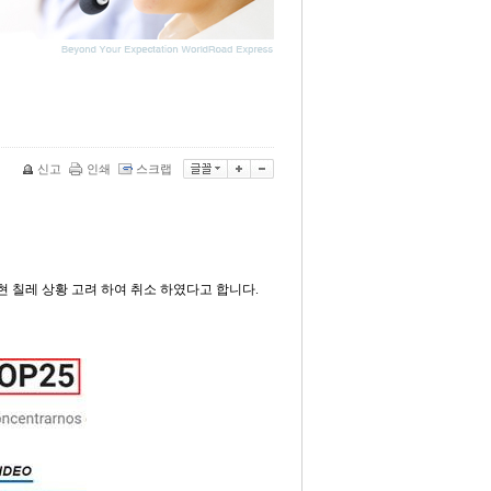
신고
인쇄
스크랩
현 칠레 상황 고려 하여 취소 하였다고 합니다
.