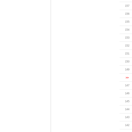
157
156
155
154
153
152
151
150
149
>>
147
146
145
144
143
142