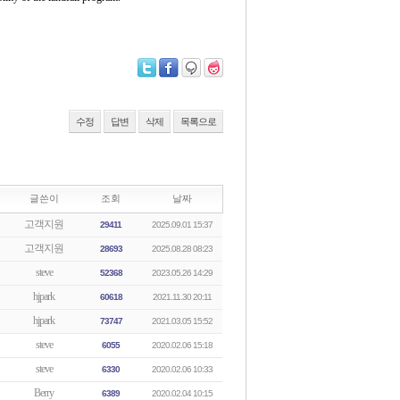
수정
답변
삭제
목록으로
글쓴이
조회
날짜
고객지원
29411
2025.09.01 15:37
고객지원
28693
2025.08.28 08:23
steve
52368
2023.05.26 14:29
hjpark
60618
2021.11.30 20:11
hjpark
73747
2021.03.05 15:52
steve
6055
2020.02.06 15:18
steve
6330
2020.02.06 10:33
Berry
6389
2020.02.04 10:15