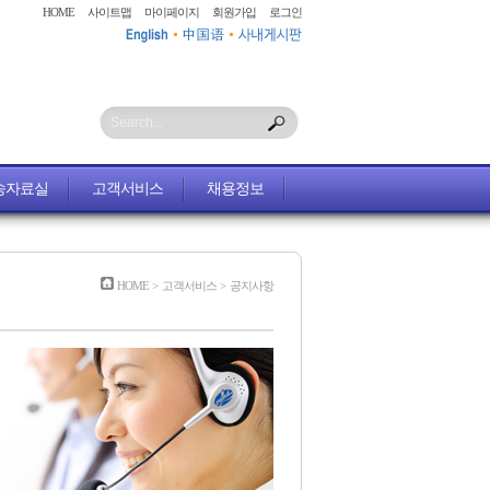
HOME
사이트맵
마이페이지
회원가입
로그인
Search...
송자료실
고객서비스
채용정보
HOME
>
고객서비스
>
공지사항