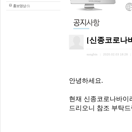
홍보영상
(5)
[신종코로나
sungbin
|
2020.02.03 18:28
|
안녕하세요.
현재 신종코로나바이러
드리오니 참조 부탁드