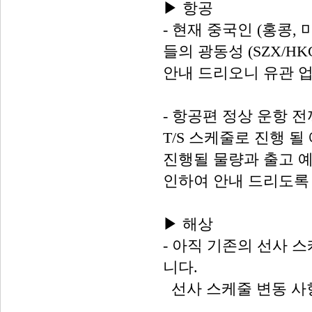
▶ 항공
- 현재 중국인 (홍콩
들의 광동성 (SZX/H
안내 드리오니 유관 업
- 항공편 정상 운항 전
T/S 스케줄로 진행 될
진행될 물량과 출고 
인하여 안내 드리도록
▶ 해상
- 아직 기존의 선사 스
니다.
선사 스케줄 변동 사항