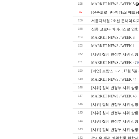
158
MARKET NEWS / WEEK 5
>>
[신종코로나바이러스] 베트남
156
서울지하철 2호선 문래역 디
155
신종 코로나 바이러스로 인한 C
154
MARKET NEWS / WEEK 3
153
MARKET NEWS / WEEK 1
152
[시위] 칠레 반정부 시위 상황
151
MARKET NEWS / WEEK 47
150
[파업] 프랑스 파리, 12월 5
149
MARKET NEWS / WEEK 44
148
[시위] 칠레 반정부 시위 상황
147
MARKET NEWS / WEEK 43
146
[시위] 칠레 반정부 시위 상황
145
[시위] 칠레 반정부 시위 상황
144
[시위] 칠레 반정부 시위 상황
143
[시위] 칠레 반정부 시위 상
142
광저우 세관 비위험물 화학제