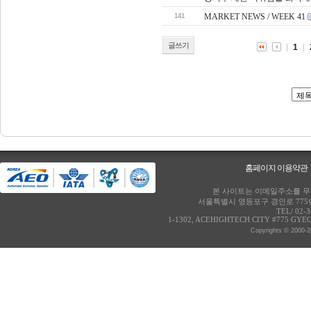
141
MARKET NEWS / WEEK 41
글쓰기
1
홈페이지 이용약관
본 사이트는 이메일주소를 무단
서울특별시 영등포구 경인로 775번
TEL/ 02-
1-1302, ACEHIGHTECH CITY #775 GY
Copyrights © 2000-2