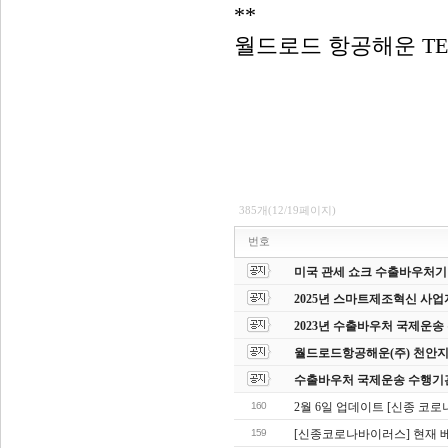
**
월드로드 항공해운 TEL : 
385개(12/19페이지)
번호
미국 관세 쇼크 수출바우처기업
2025년 스마트제조혁신 사업
2023년 수출바우처 국제운
월드로드항공해운(주) 천안지
수출바우처 국제운송 수행기
160
2월 6일 업데이트 [신종 코
159
[신종코로나바이러스] 현재 