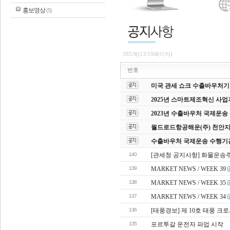
홍보영상
(5)
385개(13/19페이지)
번호
미국 관세 쇼크 수출바우처기업
2025년 스마트제조혁신 사업
2023년 수출바우처 국제운
월드로드항공해운(주) 천안지
수출바우처 국제운송 수행기
140
[관세청 공지사항] 화물운송
139
MARKET NEWS / WEEK 39
138
MARKET NEWS / WEEK 35
137
MARKET NEWS / WEEK 34
136
[태풍경보] 제 10호 태풍 크
135
포르투갈 운전자 파업 시작