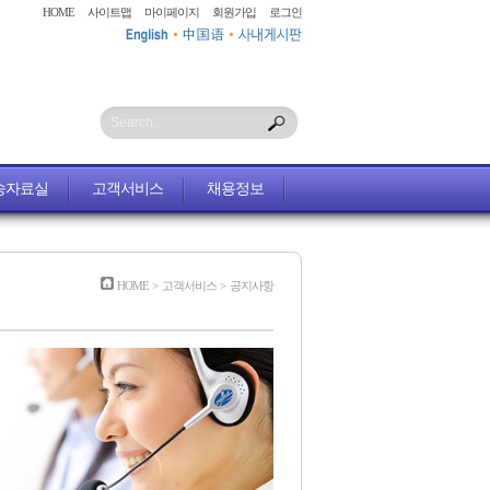
HOME
사이트맵
마이페이지
회원가입
로그인
Search...
송자료실
고객서비스
채용정보
HOME
>
고객서비스
>
공지사항