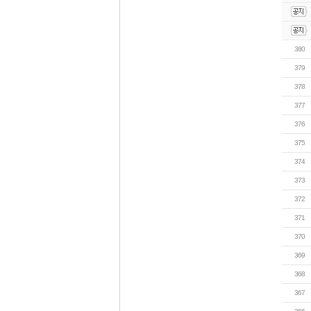
380
379
378
377
376
375
374
373
372
371
370
369
368
367