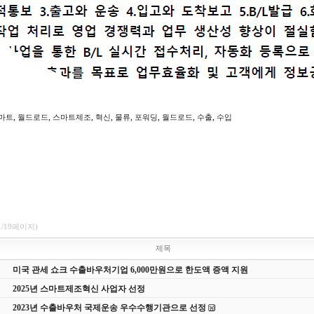
,
,
,
,
,
,
,
,
마트
월드로드
스마트제조
혁신
물류
포워딩
월드로드
수출
수입
1/19페이지)
제목
미국 관세 쇼크 수출바우처기업 6,000만원으로 한도액 증액 지원
2025년 스마트제조혁신 사업자 선정
2023년 수출바우처 국제운송 우수수행기관으로 선정