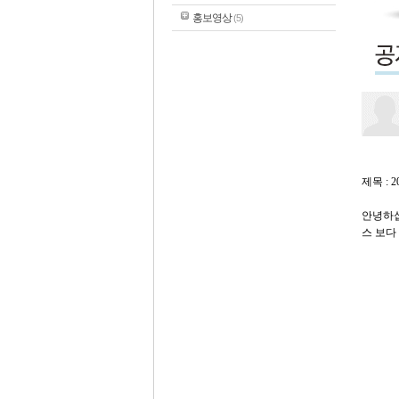
홍보영상
(5)
제목 :
안녕하십
스 보다