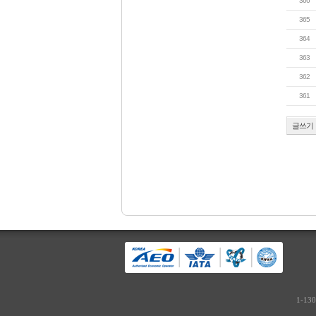
366
365
364
363
362
361
글쓰기
1-13