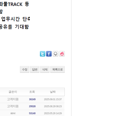
수정
답변
삭제
목록으로
글쓴이
조회
날짜
고객지원
30249
2025.09.01 15:37
고객지원
29528
2025.08.28 08:23
steve
53140
2023.05.26 14:29